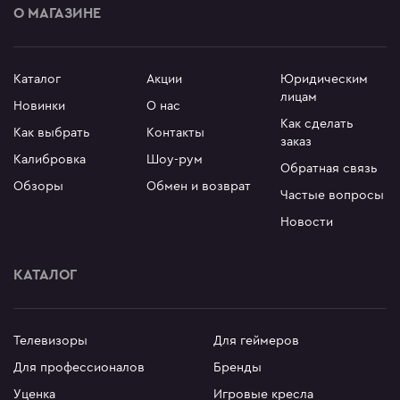
О МАГАЗИНЕ
Каталог
Акции
Юридическим
лицам
Новинки
О нас
Как сделать
Как выбрать
Контакты
заказ
Калибровка
Шоу-рум
Обратная связь
Обзоры
Обмен и возврат
Частые вопросы
Новости
КАТАЛОГ
Телевизоры
Для геймеров
Для профессионалов
Бренды
Уценка
Игровые кресла