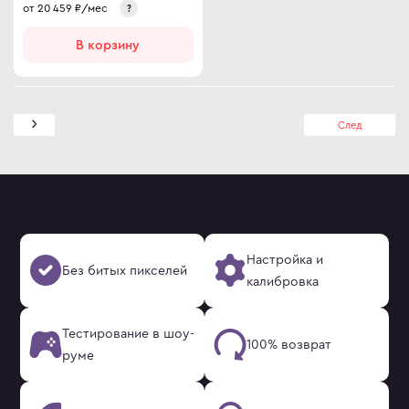
от
20 459
₽/мес
?
В корзину
След
Настройка и
Без битых пикселей
калибровка
Тестирование в шоу-
100% возврат
руме