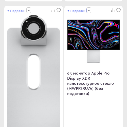
+ Подарок
+ Подарок
6K монитор Apple Pro
Display XDR
нанотекстурное стекло
(MWPF2RU/A) (без
подставки)