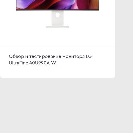
Обзор и тестирование монитора LG
UltraFine 40U990A-W