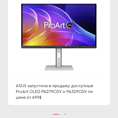
ASUS запустила в продажу доступные
ProArt OLED PA279CDV и PA329CDV по
цене от 699$