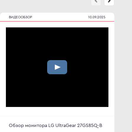
ВИДЕООБЗОР
10.09.2025
Обзор монитора LG UltraGear 27GS85Q-B