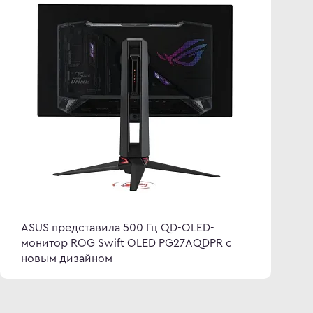
ASUS представила 500 Гц QD-OLED-
монитор ROG Swift OLED PG27AQDPR с
новым дизайном