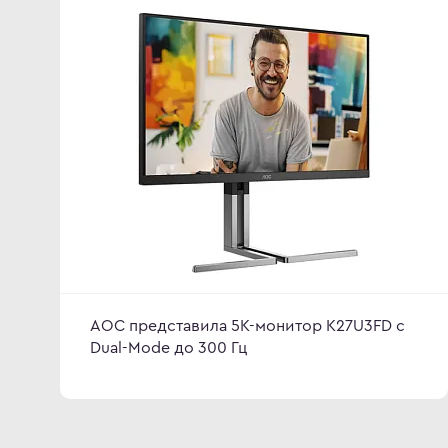
AOC представила 5К-монитор K27U3FD с
Dual-Mode до 300 Гц