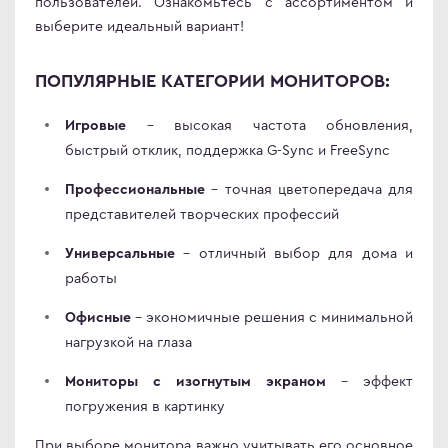
пользователей. Ознакомьтесь с ассортиментом и
выберите идеальный вариант!
ПОПУЛЯРНЫЕ КАТЕГОРИИ МОНИТОРОВ:
– высокая частота обновления,
Игровые
быстрый отклик, поддержка G-Sync и FreeSync
– точная цветопередача для
Профессиональные
представителей творческих профессий
– отличный выбор для дома и
Универсальные
работы
– экономичные решения с минимальной
Офисные
нагрузкой на глаза
– эффект
Мониторы с изогнутым экраном
погружения в картинку
При выборе монитора важно учитывать его основное