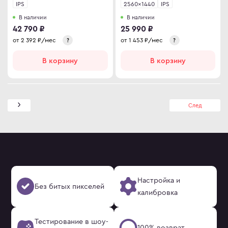
IPS
2560×1440
IPS
В наличии
В наличии
42 790 ₽
25 990 ₽
от
2 392
₽/мес
от
1 453
₽/мес
?
?
В корзину
В корзину
След
Настройка и
Без битых пикселей
калибровка
Тестирование в шоу-
100% возврат