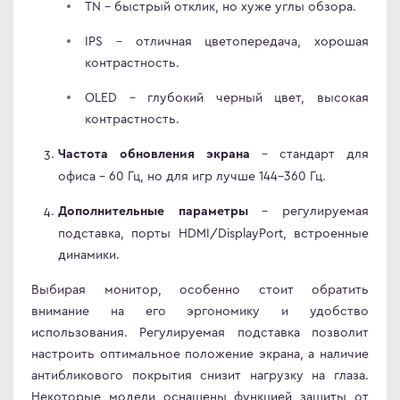
TN – быстрый отклик, но хуже углы обзора.
IPS – отличная цветопередача, хорошая
контрастность.
OLED – глубокий черный цвет, высокая
контрастность.
– стандарт для
Частота обновления экрана
офиса - 60 Гц, но для игр лучше 144-360 Гц.
– регулируемая
Дополнительные параметры
подставка, порты HDMI/DisplayPort, встроенные
динамики.
Выбирая монитор, особенно стоит обратить
внимание на его эргономику и удобство
использования. Регулируемая подставка позволит
настроить оптимальное положение экрана, а наличие
антибликового покрытия снизит нагрузку на глаза.
Некоторые модели оснащены функцией защиты от