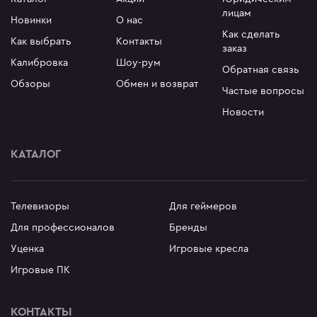
лицам
Новинки
О нас
Как сделать
Как выбрать
Контакты
заказ
Калибровка
Шоу-рум
Обратная связь
Обзоры
Обмен и возврат
Частые вопросы
Новости
КАТАЛОГ
Телевизоры
Для геймеров
Для профессионалов
Бренды
Уценка
Игровые кресла
Игровые ПК
КОНТАКТЫ