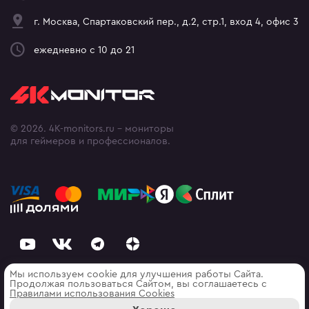
г. Москва, Спартаковский пер., д.2, стр.1, вход 4, офис 3
ежедневно с 10 до 21
© 2026. 4K-monitors.ru - мониторы
для геймеров и профессионалов.
Мы используем cookie для улучшения работы Сайта.
Продолжая пользоваться Сайтом, вы соглашаетесь с
Правилами использования Cооkies