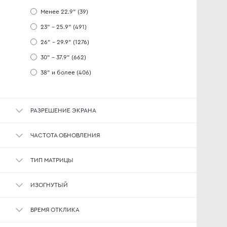
Менее 22.9" (39)
23" - 25.9" (491)
26" - 29.9" (1276)
30" - 37.9" (662)
38" и более (406)
РАЗРЕШЕНИЕ ЭКРАНА
ЧАСТОТА ОБНОВЛЕНИЯ
ТИП МАТРИЦЫ
ИЗОГНУТЫЙ
ВРЕМЯ ОТКЛИКА