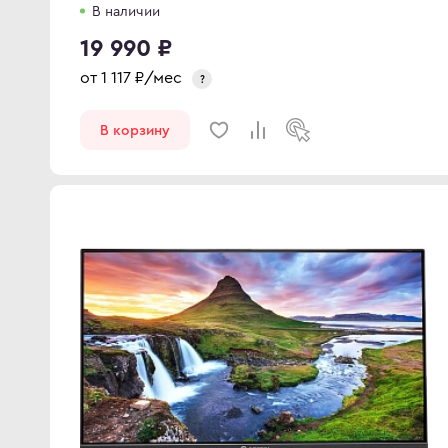
В наличии
19 990 ₽
от
1 117
₽/мес
?
В корзину