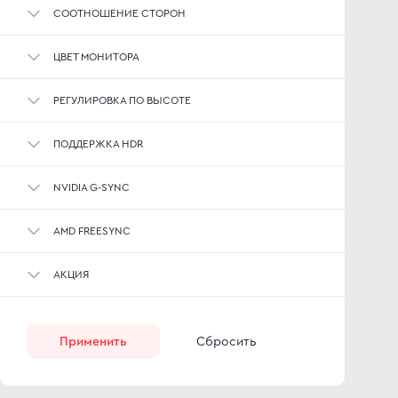
СООТНОШЕНИЕ СТОРОН
ЦВЕТ МОНИТОРА
РЕГУЛИРОВКА ПО ВЫСОТЕ
ПОДДЕРЖКА HDR
NVIDIA G-SYNC
AMD FREESYNC
АКЦИЯ
Применить
Сбросить