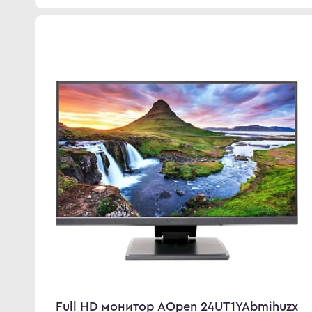
Full HD монитор AOpen 24UT1YAbmihuzx