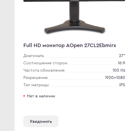
Full HD монитор AOpen 27CL2Ebmirx
Диагональ
27"
Соотношение сторон
16:9
Частота обновления
100 Hz
Разрешение
1920×1080
Тип матрицы
IPS
Нет в наличии
Уведомить