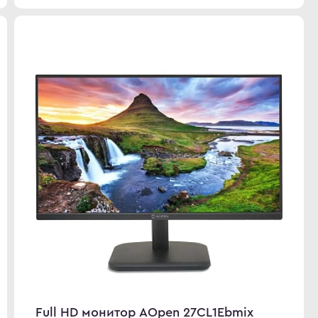
Full HD монитор AOpen 27CL1Ebmix