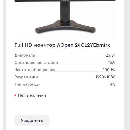
Full HD монитор AOpen 24CL2YEbmirx
Диагональ
23.8"
Соотношение сторон
16:9
Частота обновления
100 Hz
Разрешение
1920×1080
Тип матрицы
IPS
Нет в наличии
Уведомить