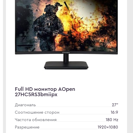
Full HD монитор AOpen
27HC5RS3bmiipx
Диагональ
27"
Соотношение сторон
16:9
Частота обновления
180 Hz
Разрешение
1920×1080