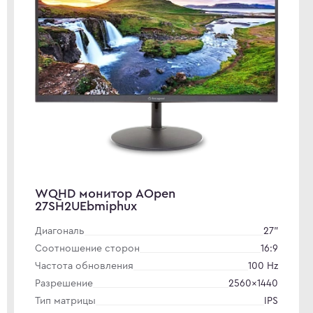
WQHD монитор AOpen
27SH2UEbmiphux
Диагональ
27"
Соотношение сторон
16:9
Частота обновления
100 Hz
Разрешение
2560×1440
Тип матрицы
IPS