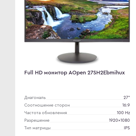
Full HD монитор AOpen 27SH2Ebmihux
Диагональ
27"
Соотношение сторон
16:9
Частота обновления
100 Hz
Разрешение
1920×1080
Тип матрицы
IPS