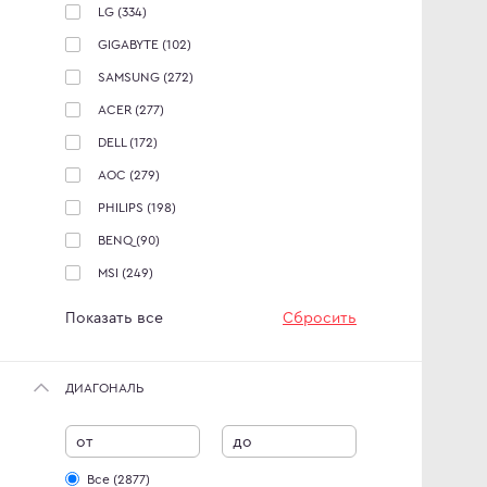
LG
(334)
GIGABYTE
(102)
SAMSUNG
(272)
ACER
(277)
DELL
(172)
AOC
(279)
PHILIPS
(198)
BENQ
(90)
MSI
(249)
Показать все
Сбросить
ДИАГОНАЛЬ
от
до
Все (2877)