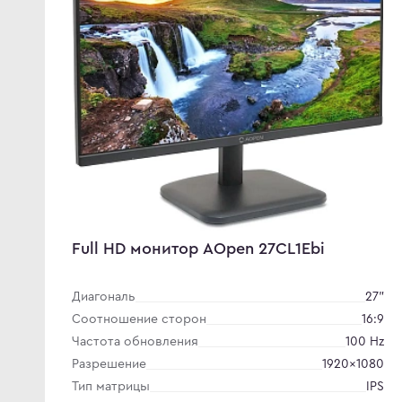
Full HD монитор AOpen 27CL1Ebi
Диагональ
27"
Соотношение сторон
16:9
Частота обновления
100 Hz
Разрешение
1920×1080
Тип матрицы
IPS