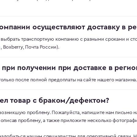
омпании осуществляют доставку в ре
 выбрать транспортную компанию с разными сроками и сто
 Boxberry, Почта России).
 при получении при доставке в регио
только после полной предоплаты на сайте нашего магазина.
шел товар с браком/дефектом?
возникшую проблему. Пожалуйста, напишите нам письмо н
, описав проблему, а также приложите несколько фотографи
надобиться нашим специалистам для оперативной связи. 