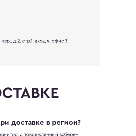
ер., д.2, стр.1, вход 4, офис 3
ОСТАВКЕ
ри доставке в регион?
монитор, а поврежденный заберем