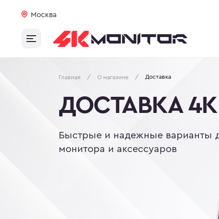
Москва
Доставка
/
/
Главная
О магазине
ДОСТАВКА 4К
Быстрые и надежные варианты д
монитора и аксессуаров