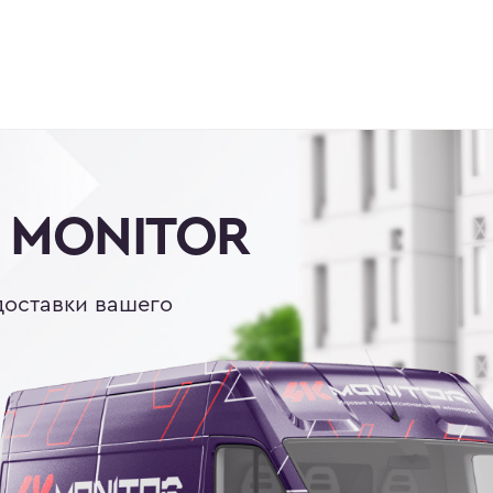
 MONITOR
оставки вашего