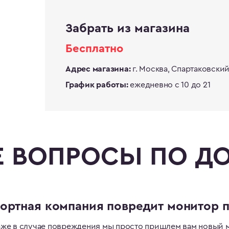
Забрать из магазина
Бесплатно
г. Москва, Спартаковский п
Адрес магазина:
ежедневно с 10 до 21
График работы:
 ВОПРОСЫ ПО Д
портная компания повредит монитор п
даже в случае повреждения мы просто пришлем вам новый 