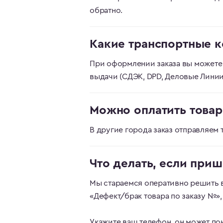
обратно.
Какие транспортные к
При оформлении заказа вы можете
выдачи (СДЭК, DPD, Деловые Линии,
Можно оплатить товар
В другие города заказ отправляем 
Что делать, если при
Мы стараемся оперативно решить 
«Дефект/брак товара по заказу №»
Укажите ваш телефон, он может по