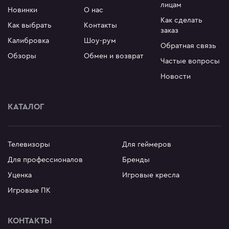
лицам
Новинки
О нас
Как сделать
Как выбрать
Контакты
заказ
Калибровка
Шоу-рум
Обратная связь
Обзоры
Обмен и возврат
Частые вопросы
Новости
КАТАЛОГ
Телевизоры
Для геймеров
Для профессионалов
Бренды
Уценка
Игровые кресла
Игровые ПК
КОНТАКТЫ