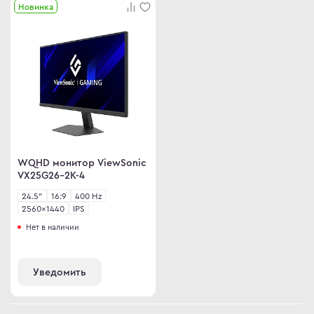
Новинка
WQHD монитор ViewSonic
VX25G26-2K-4
24.5"
16:9
400 Hz
2560×1440
IPS
Нет в наличии
Уведомить