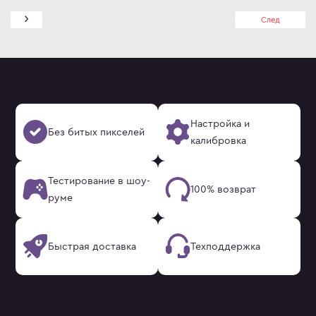
След
Настройка и
Без битых пикселей
калибровка
Тестирование в шоу-
100% возврат
руме
Быстрая доставка
Техподдержка