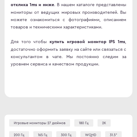
. В нашем каталоге представлены
отклика 1ms и ниже
мониторы от ведущих мировых производителей. Вы
можете ознакомиться с фотографиями, описанием
товаров и техническими характеристиками.
Для того чтобы
,
купить игровой монитор IPS 1ms
достаточно оформить заявку на сайте или связаться с
консультантом в чате. Мы постоянно следим за
уровнем сервиса и качеством продукции.
Игровые мониторы 27 дюймов
180 Гц
2К
200 Гц
165 Гц
300 Гц
WQHD
31.5"