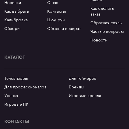
Новинки
О нас
Как сделать
Как выбрать
Контакты
заказ
Калибровка
Шоу-рум
Обратная связь
Обзоры
Обмен и возврат
Частые вопросы
Новости
КАТАЛОГ
Телевизоры
Для геймеров
Для профессионалов
Бренды
Уценка
Игровые кресла
Игровые ПК
КОНТАКТЫ