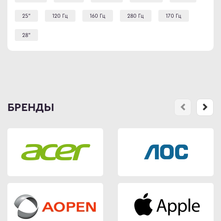
25"
120 Гц
160 Гц
280 Гц
170 Гц
28"
БРЕНДЫ