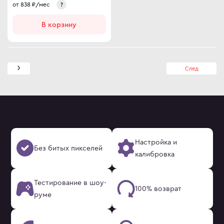
от
838
₽/мес
?
В корзину
След
Настройка и
Без битых пикселей
калибровка
Тестирование в шоу-
100% возврат
руме