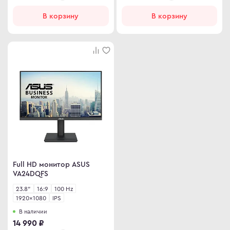
В корзину
В корзину
Full HD монитор ASUS
VA24DQFS
23.8"
16:9
100 Hz
1920×1080
IPS
В наличии
14 990 ₽