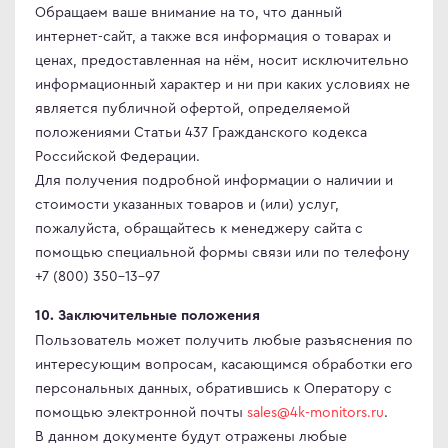
Обращаем ваше внимание на то, что данный
интернет-сайт, а также вся информация о товарах и
ценах, предоставленная на нём, носит исключительно
информационный характер и ни при каких условиях не
является публичной офертой, определяемой
положениями Статьи 437 Гражданского кодекса
Российской Федерации.
Для получения подробной информации о наличии и
стоимости указанных товаров и (или) услуг,
пожалуйста, обращайтесь к менеджеру сайта с
помощью специальной формы связи или по телефону
+7 (800) 350-13-97
10. Заключительные положения
Пользователь может получить любые разъяснения по
интересующим вопросам, касающимся обработки его
персональных данных, обратившись к Оператору с
помощью электронной почты
sales@4k-monitors.ru
.
В данном документе будут отражены любые