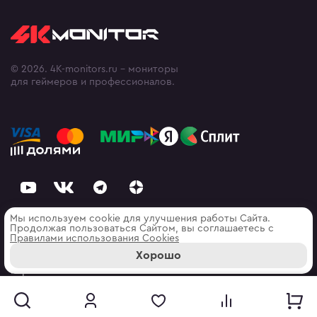
© 2026. 4K-monitors.ru - мониторы
для геймеров и профессионалов.
Мы используем cookie для улучшения работы Сайта.
Продолжая пользоваться Сайтом, вы соглашаетесь с
Правилами использования Cооkies
Политика конфиденциальности
Хорошо
Карта сайта