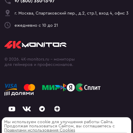
+7 (800) 350-13-97
г. Москва, Спартаковский пер., д.2, стр.1, вход 4, офис 3
ежедневно с 10 до 21
© 2026. 4K-monitors.ru - мониторы
для геймеров и профессионалов.
Мы используем cookie для улучшения работы Сайта.
Продолжая пользоваться Сайтом, вы соглашаетесь с
Правилами использования Cооkies