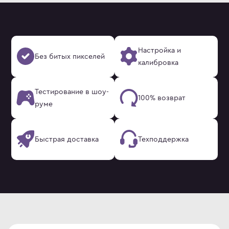
Настройка и
Без битых пикселей
калибровка
Тестирование в шоу-
100% возврат
руме
Быстрая доставка
Техподдержка