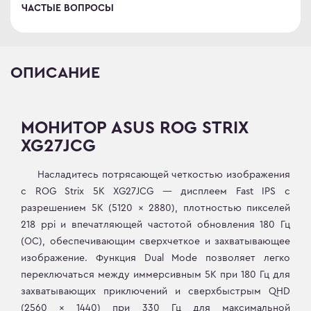
ЧАСТЫЕ ВОПРОСЫ
ОПИСАНИЕ
МОНИТОР ASUS ROG STRIX
XG27JCG
Насладитесь потрясающей четкостью изображения
с ROG Strix 5K XG27JCG — дисплеем Fast IPS с
разрешением 5K (5120 x 2880), плотностью пикселей
218 ppi и впечатляющей частотой обновления 180 Гц
(OC), обеспечивающим сверхчеткое и захватывающее
изображение. Функция Dual Mode позволяет легко
переключаться между иммерсивным 5K при 180 Гц для
захватывающих приключений и сверхбыстрым QHD
(2560 x 1440) при 330 Гц для максимальной