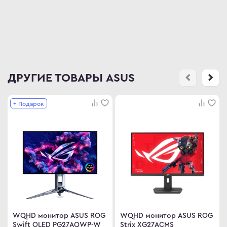
ДРУГИЕ ТОВАРЫ ASUS
+ Подарок
WQHD монитор ASUS ROG
WQHD монитор ASUS ROG
Swift OLED PG27AQWP-W
Strix XG27ACMS