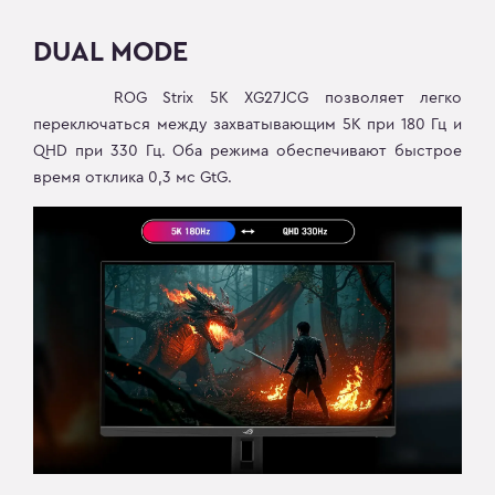
DUAL MODE
ROG Strix 5K XG27JCG позволяет легко
переключаться между захватывающим 5K при 180 Гц и
QHD при 330 Гц. Оба режима обеспечивают быстрое
время отклика 0,3 мс GtG.