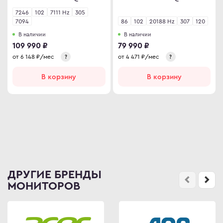
7246
102
7111 Hz
305
7094
86
102
20188 Hz
307
120
В наличии
В наличии
109 990 ₽
79 990 ₽
от
6 148
₽/мес
от
4 471
₽/мес
?
?
В корзину
В корзину
ДРУГИЕ БРЕНДЫ
МОНИТОРОВ