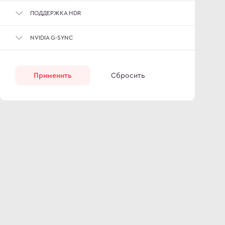
ПОДДЕРЖКА HDR
NVIDIA G-SYNC
Применить
Сбросить