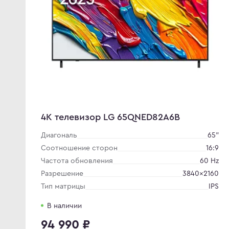
4K телевизор LG 65QNED82A6B
Диагональ
65"
Соотношение сторон
16:9
Частота обновления
60 Hz
Разрешение
3840×2160
Тип матрицы
IPS
В наличии
94 990 ₽