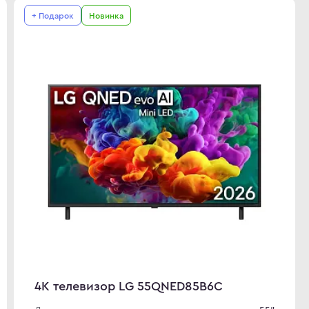
+ Подарок
Новинка
4K телевизор LG 55QNED85B6C