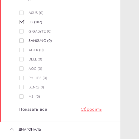
ASUS
(0)
LG
(107)
GIGABYTE
(0)
SAMSUNG
(0)
ACER
(0)
DELL
(0)
AOC
(0)
PHILIPS
(0)
BENQ
(0)
MSI
(0)
Показать все
Сбросить
ДИАГОНАЛЬ