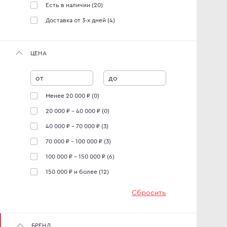
Есть в наличии
(20)
Доставка от 3-х дней
(4)
ЦЕНА
от
до
Менее 20 000 ₽ (0)
20 000 ₽ - 40 000 ₽ (0)
40 000 ₽ - 70 000 ₽ (3)
70 000 ₽ - 100 000 ₽ (3)
100 000 ₽ - 150 000 ₽ (6)
150 000 ₽ и более (12)
Сбросить
БРЕНД