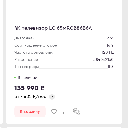
4K телевизор LG 65MRGB86B6A
Диагональ
65"
Соотношение сторон
16:9
Частота обновления
120 Hz
Разрешение
3840×2160
Тип матрицы
IPS
В наличии
135 990 ₽
от
7 602
₽/мес
?
В корзину