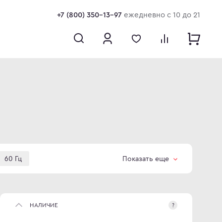
+7 (800) 350-13-97
ежедневно с 10 до 21
60 Гц
Показать еще
8К
83"
88"
НАЛИЧИЕ
?