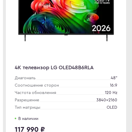
4K телевизор LG OLED48B6RLA
Диагональ
48"
Соотношение сторон
16:9
Частота обновления
120 Hz
Разрешение
3840×2160
Тип матрицы
OLED
В наличии
117 990 ₽