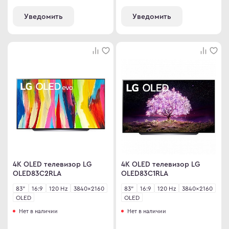
Уведомить
Уведомить
4K OLED телевизор LG
4K OLED телевизор LG
OLED83C2RLA
OLED83C1RLA
83"
16:9
120 Hz
3840×2160
83"
16:9
120 Hz
3840×2160
OLED
OLED
Нет в наличии
Нет в наличии