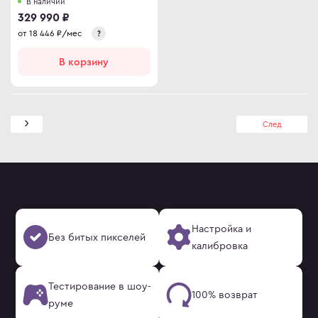
В наличии
329 990 ₽
от
18 446
₽/мес
?
В корзину
След
Настройка и
Без битых пикселей
калибровка
Тестирование в шоу-
100% возврат
руме