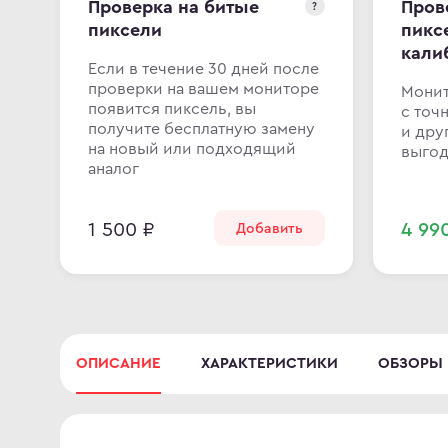
Проверка на битые
Пров
?
пиксели
пикс
кали
Если в течение 30 дней после
проверки на вашем мониторе
Монит
появится пиксель, вы
с точ
получите бесплатную замену
и дру
на новый или подходящий
выгод
аналог
1 500 ₽
4 99
Добавить
ОПИСАНИЕ
ХАРАКТЕРИСТИКИ
ОБЗОРЫ 