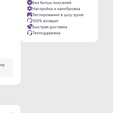
Без битых пикселей
Настройка и калибровка
Тестирование в шоу-руме
100% возврат
Быстрая доставка
Техподдержка
ену