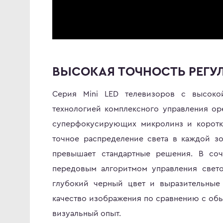
ВЫСОКАЯ ТОЧНОСТЬ РЕГУ
Серия Mini LED телевизоров с высоко
технологией комплексного управления о
суперфокусирующих микролинз и коротки
точное распределение света в каждой зо
превышает стандартные решения. В со
передовым алгоритмом управления свето
глубокий черный цвет и выразительные
качество изображения по сравнению с об
визуальный опыт.