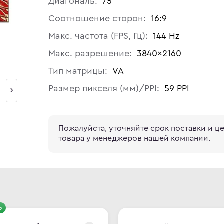
Диагональ:
75"
Соотношение сторон:
16:9
Макс. частота (FPS, Гц):
144 Hz
Макс. разрешение:
3840×2160
Тип матрицы:
VA
Размер пикселя (мм)/PPI:
59 PPI
Пожалуйста, уточняйте срок поставки и ц
товара у менеджеров нашей компании.
о