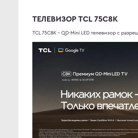
ТЕЛЕВИЗОР TCL 75C8K
TCL 75C8K - QD-Mini LED телевизор с разре