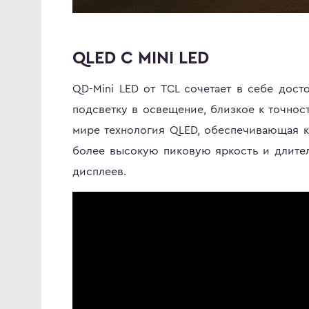
QLED С MINI LED
QD-Mini LED от TCL сочетает в себе дос
подсветку в освещение, близкое к точнос
мире технология QLED, обеспечивающая к
более высокую пиковую яркость и длите
дисплеев.