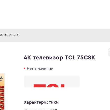
ор TCL 75C8K
4K телевизор TCL 75C8K
Нет в наличии
Характеристики