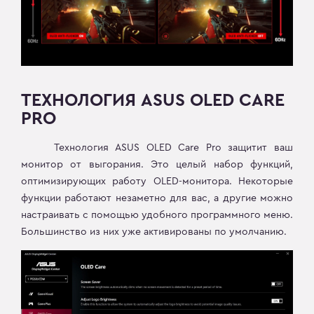
ТЕХНОЛОГИЯ ASUS OLED CARE
PRO
Технология ASUS OLED Care Pro защитит ваш
монитор от выгорания. Это целый набор функций,
оптимизирующих работу OLED-монитора. Некоторые
функции работают незаметно для вас, а другие можно
настраивать с помощью удобного программного меню.
Большинство из них уже активированы по умолчанию.