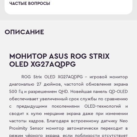
ЧАСТЫЕ ВОПРОСЫ
ОПИСАНИЕ
МОНИТОР ASUS ROG STRIX
OLED XG27AQDPG
ROG Strix OLED XG27AQDPG - игровой монитор
диагональю 27 дюймов, частотой обновления экрана
500 Гц и разрешением QHD. Новейшая панель QD-OLED
обеспечивает увеличенный срок службы по сравнению
с предыдущими поколениями OLED-технологий и
сводит к нулю мерцание экрана даже при изменении
частоты кадров. Благодаря встроенному датчику Neo
Proximity Sensor монитор автоматически переходит в
режим чёрного экрана, если поблизости отсутствует