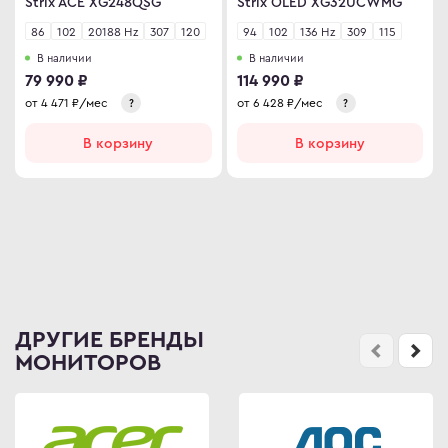
Strix ACE XG248QSG
Strix OLED XG32UCWMG
86
102
20188 Hz
307
120
94
102
136 Hz
309
115
В наличии
В наличии
79 990 ₽
114 990 ₽
от
4 471
₽/мес
от
6 428
₽/мес
?
?
В корзину
В корзину
ДРУГИЕ БРЕНДЫ
МОНИТОРОВ