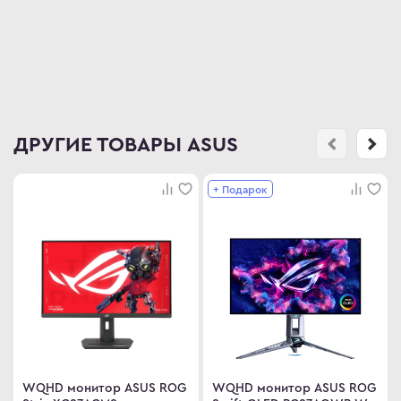
ДРУГИЕ ТОВАРЫ ASUS
+ Подарок
WQHD монитор ASUS ROG
WQHD монитор ASUS ROG