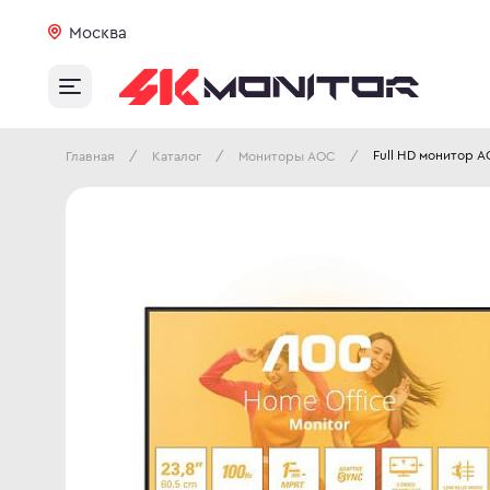
Москва
Full HD монитор 
/
/
/
Главная
Каталог
Мониторы AOC