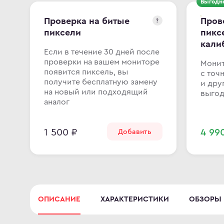
Выгодн
Проверка на битые
Пров
?
пиксели
пикс
кали
Если в течение 30 дней после
проверки на вашем мониторе
Монит
появится пиксель, вы
с точ
получите бесплатную замену
и дру
на новый или подходящий
выгод
аналог
1 500 ₽
4 99
Добавить
ОПИСАНИЕ
ХАРАКТЕРИСТИКИ
ОБЗОРЫ (