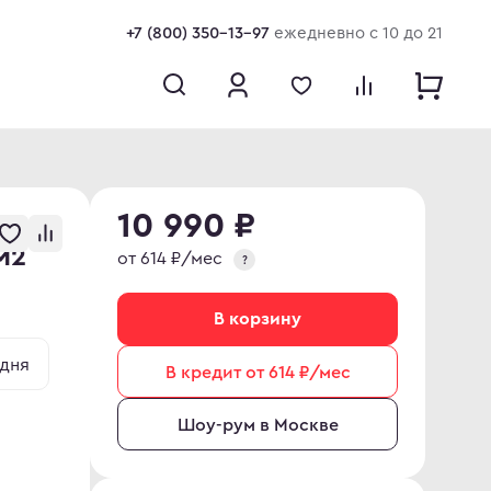
+7 (800) 350-13-97
ежедневно с 10 до 21
10 990 ₽
M2
от 614 ₽/мес
?
В корзину
 дня
В кредит от 614 ₽/мес
Шоу-рум в Москве