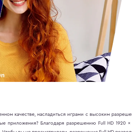
ценном качестве, насладиться играми с высоким разреш
ные приложения? Благодаря разрешению Full HD 1920 x
 Чтобы вы не просматривали, разрешение Full HD позвол