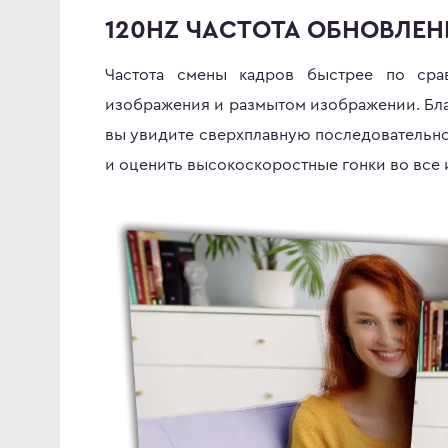
120HZ ЧАСТОТА ОБНОВЛЕН
Частота смены кадров быстрее по сра
изображения и размытом изображении. Благ
вы увидите сверхплавную последовательнос
и оценить высокоскоростные гонки во все и