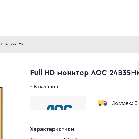
AOC 24B35HM2
Full HD монитор AOC 24B35H
В наличии
Доставка 3
Характеристики