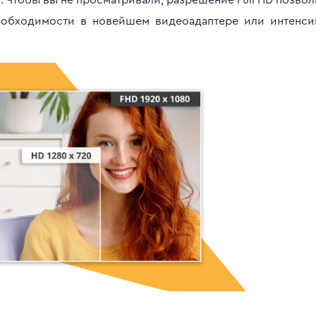
еобходимости в новейшем видеоадаптере или интенс