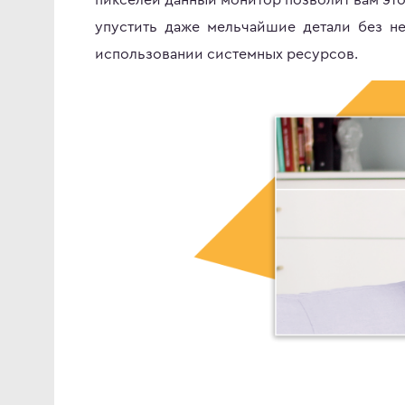
упустить даже мельчайшие детали без н
использовании системных ресурсов.