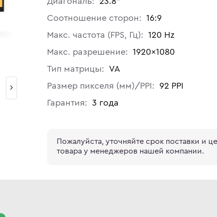
Диагональ:
23.8"
Соотношение сторон:
16:9
Макс. частота (FPS, Гц):
120 Hz
Макс. разрешение:
1920×1080
Тип матрицы:
VA
Размер пикселя (мм)/PPI:
92 PPI
Гарантия:
3 года
Пожалуйста, уточняйте срок поставки и ц
товара у менеджеров нашей компании.