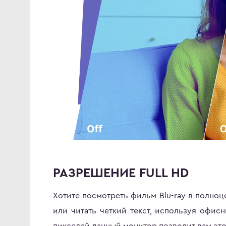
РАЗРЕШЕНИЕ FULL HD
Хотите посмотреть фильм Blu-ray в полно
или читать четкий текст, используя офис
пикселей данный монитор позволит вам это.