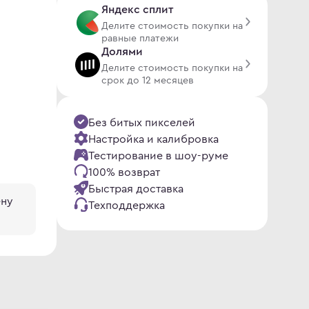
Яндекс сплит
Делите стоимость покупки на
равные платежи
Долями
Делите стоимость покупки на
срок до 12 месяцев
Без битых пикселей
Настройка и калибровка
Тестирование в шоу-руме
100% возврат
Быстрая доставка
ену
Техподдержка