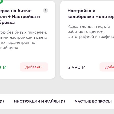
о
ерка на битые
Настройка и
?
ели + Настройка и
калибровка монито
бровка
Идеально для тех, кто
работает с цветом,
ор без битых пикселей,
фотографией и график
ными настройками цвета
гих параметров по
ной цене
0 ₽
3 990 ₽
Добавить
Доба
1)
ИНСТРУКЦИИ И ФАЙЛЫ (1)
ЧАСТЫЕ ВОПРОСЫ