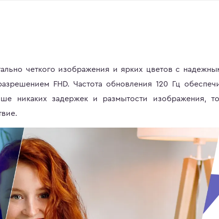
ально четкого изображения и ярких цветов с надежны
зрешением FHD. Частота обновления 120 Гц обеспеч
ьше никаких задержек и размытости изображения, то
твие.