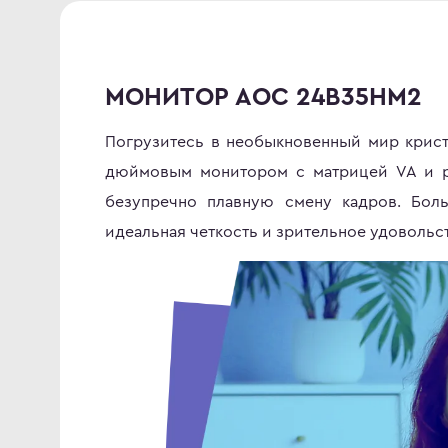
МОНИТОР AOC 24B35HM2
Погрузитесь в необыкновенный мир крист
дюймовым монитором с матрицей VA и ра
безупречно плавную смену кадров. Бол
идеальная четкость и зрительное удовольс