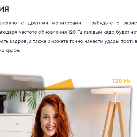
ИЯ
внению с другими мониторами – забудьте о завис
одаря частоте обновления 120 Гц каждый кадр будет че
ть кадров, а также сможете точно нанести удары проти
х красе.